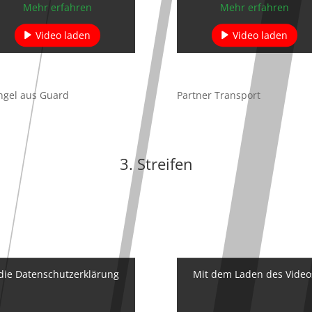
Mehr erfahren
Mehr erfahren
Video laden
Video laden
YouTube immer entsperren
YouTube immer entsperre
ngel aus Guard
Partner Transport
3. Streifen
 die Datenschutzerklärung
Mit dem Laden des Videos