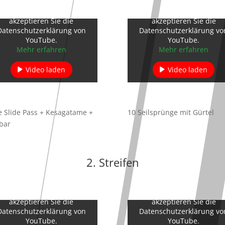
Mit dem Laden des Videos
Mit dem Laden des Video
akzeptieren Sie die
akzeptieren Sie die
Datenschutzerklärung von
Datenschutzerklärung vo
YouTube.
YouTube.
Mehr erfahren
Mehr erfahren
Video laden
Video laden
YouTube immer entsperren
YouTube immer entsperre
 Slide Pass + Kesagatame +
10 Seilsprünge mit Gürtel
bar
2. Streifen
Mit dem Laden des Videos
Mit dem Laden des Video
akzeptieren Sie die
akzeptieren Sie die
Datenschutzerklärung von
Datenschutzerklärung vo
YouTube.
YouTube.