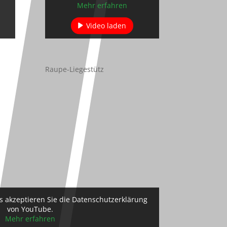
Mehr erfahren
Video laden
n
YouTube immer entsperren
Raupe-Liegestütz
 akzeptieren Sie die Datenschutzerklärung
von YouTube.
Mehr erfahren